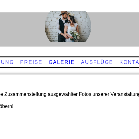
TUNG
PREISE
GALERIE
AUSFLÜGE
KONT
ine Zusammenstellung ausgewählter Fotos unserer Veranstaltun
öbern!